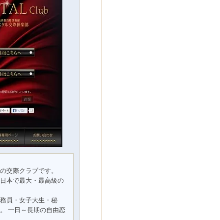
の交際クラブです。
日本で最大・最高級の
務員・女子大生・秘
。 一日～長期の自由恋