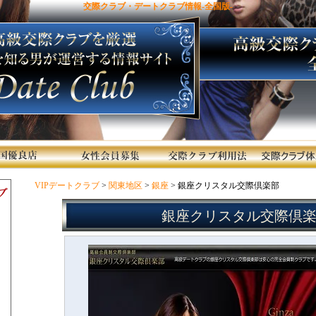
交際クラブ・デートクラブ情報-全国版-
VIPデートクラブ
>
関東地区
>
銀座
> 銀座クリスタル交際倶楽部
銀座クリスタル交際倶