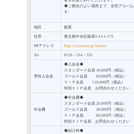
◆ご都合のよい場所まで、女性アルバム
す。
地区
銀座
住所
東京都中央区銀座5-15-1-175
HPアドレス
http://crystal-m.jp/women/
Tel
0120－514－531
◆入会金◆
スタンダード会員 30,000円（税込）
男性入会金
ゴールド会員 60,000円（税込）
ＶＩＰ会員 110,000円（税込）
特別ＶＩＰ会員 お問合わせください
◆年会費◆
スタンダード会員 20,000円（税込）
年会費
ゴールド会員 30,000円 （税込）
ＶＩＰ会員 60,000円（税込）
特別ＶＩＰ会員 お問合わせください
◆紹介料◆