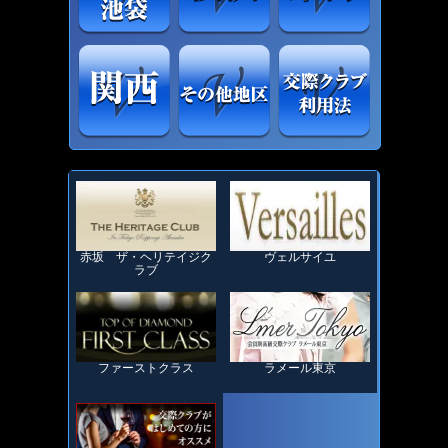
赤坂 ザ・ヘリテイジク
ヴェルサイユ
ラブ
ファーストクラス
ラメール東京