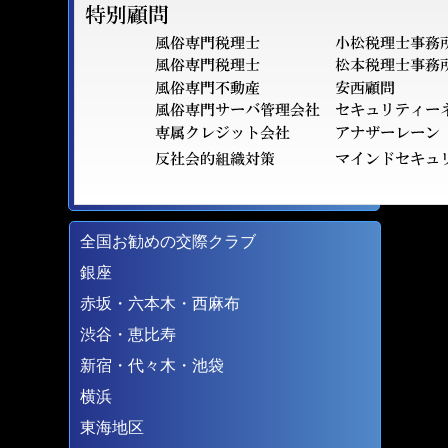
全国お勧めの交際クラブ
銀座
赤坂・六本木・西麻布
渋谷・恵比寿
新宿・代々木・池袋
横浜
東海地区