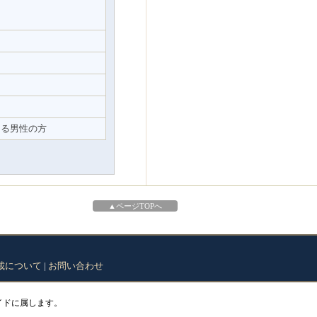
ある男性の方
▲ページTOPへ
載について
|
お問い合わせ
イドに属します。