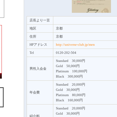
店長より一言
地区
京都
住所
京都
HPアドレス
http://universe-club.jp/men
Tel
0120-202-504
Standard 30,000円
Gold 50,000円
男性入会金
Platinum 100,000円
Black 300,000円
Standard 20,000円
Gold 30,000円
年会費
Platinum 80,000円
Black 160,000円
Standard 20,000円
Gold 30,000円
紹介料