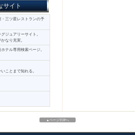
なサイト
館・三ツ星レストランの予
ラグジュアリーサイト。
がかなり充実。
級ホテル専用検索ページ。
かいことまで知れる。
。
▲ページTOPへ