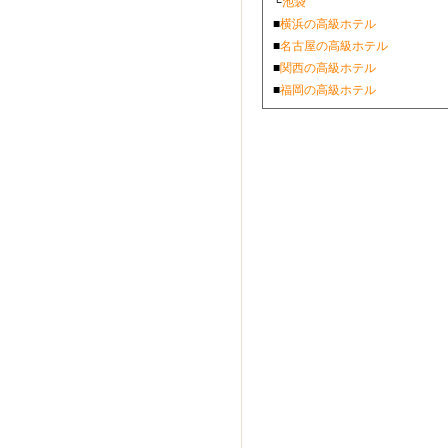
└
池袋
■
横浜の高級ホテル
■
名古屋の高級ホテル
■
関西の高級ホテル
■
福岡の高級ホテル